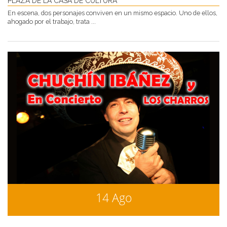
PLAZA DE LA CASA DE CULTURA
En escena, dos personajes conviven en un mismo espacio. Uno de ellos,
ahogado por el trabajo, trata ...
14 Ago