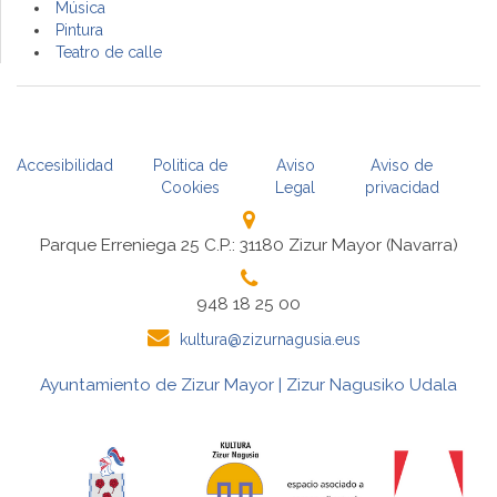
Música
Pintura
Teatro de calle
Accesibilidad
Politica de
Aviso
Aviso de
Cookies
Legal
privacidad
Parque Erreniega 25 C.P.: 31180 Zizur Mayor (Navarra)
948 18 25 00
kultura@zizurnagusia.eus
Ayuntamiento de Zizur Mayor | Zizur Nagusiko Udala