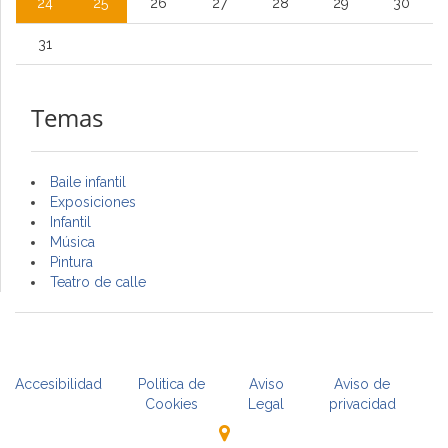
24
25
26
27
28
29
30
31
Temas
Baile infantil
Exposiciones
Infantil
Música
Pintura
Teatro de calle
Accesibilidad
Politica de
Aviso
Aviso de
Cookies
Legal
privacidad