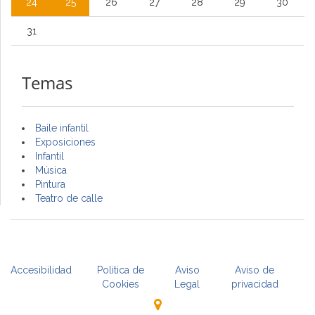
24
25
26
27
28
29
30
31
Temas
Baile infantil
Exposiciones
Infantil
Música
Pintura
Teatro de calle
Accesibilidad
Politica de
Aviso
Aviso de
Cookies
Legal
privacidad