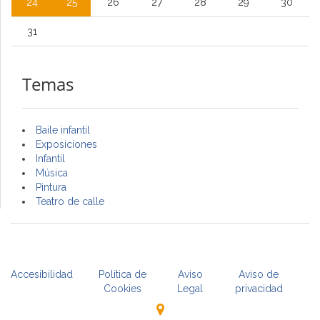
24
25
26
27
28
29
30
31
Temas
Baile infantil
Exposiciones
Infantil
Música
Pintura
Teatro de calle
Accesibilidad
Politica de
Aviso
Aviso de
Cookies
Legal
privacidad