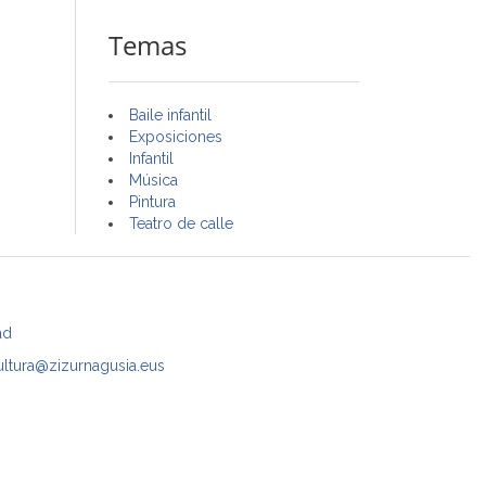
Temas
Baile infantil
Exposiciones
Infantil
Música
Pintura
Teatro de calle
ad
ultura@zizurnagusia.eus