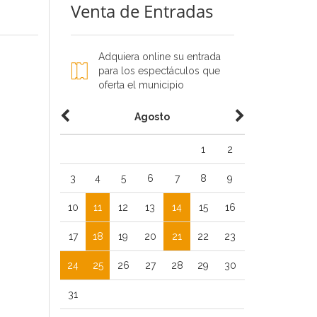
Venta de Entradas
Adquiera online su entrada
para los espectáculos que
oferta el municipio
Agosto
1
2
3
4
5
6
7
8
9
10
11
12
13
14
15
16
17
18
19
20
21
22
23
24
25
26
27
28
29
30
31