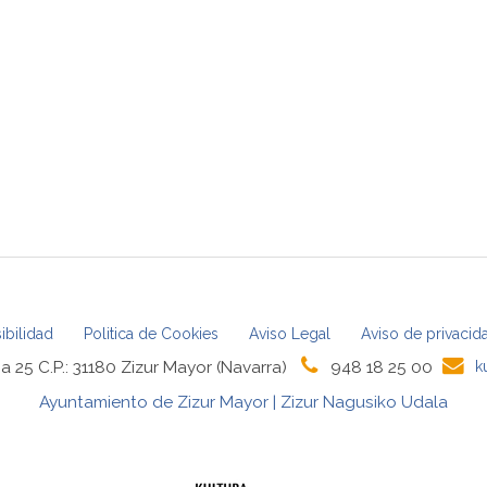
ibilidad
Politica de Cookies
Aviso Legal
Aviso de privacid
a 25 C.P.: 31180 Zizur Mayor (Navarra)
948 18 25 00
k
Ayuntamiento de Zizur Mayor | Zizur Nagusiko Udala