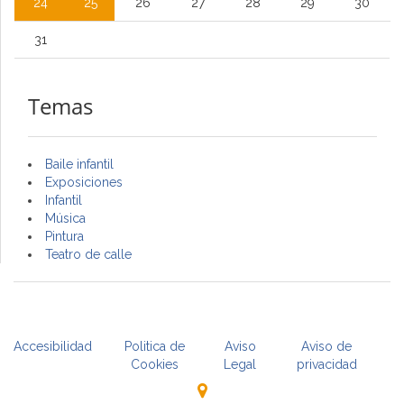
24
25
26
27
28
29
30
31
Temas
Baile infantil
Exposiciones
Infantil
Música
Pintura
Teatro de calle
Accesibilidad
Politica de
Aviso
Aviso de
Cookies
Legal
privacidad