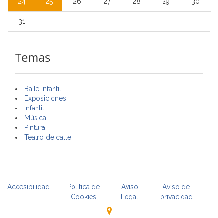
24
25
26
27
28
29
30
31
Temas
Baile infantil
Exposiciones
Infantil
Música
Pintura
Teatro de calle
Accesibilidad
Politica de
Aviso
Aviso de
Cookies
Legal
privacidad