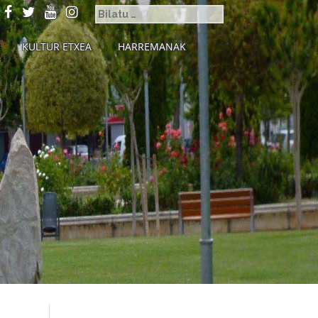
KULTUR ETXEA
HARREMANAK