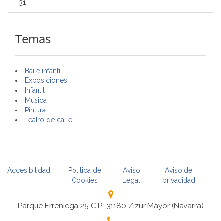
31
Temas
Baile infantil
Exposiciones
Infantil
Música
Pintura
Teatro de calle
Accesibilidad
Politica de
Aviso
Aviso de
Cookies
Legal
privacidad
Parque Erreniega 25 C.P.: 31180 Zizur Mayor (Navarra)