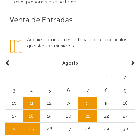
esas personas que se hace ...
Venta de Entradas
Adquiera online su entrada para los espectáculos
que oferta el municipio
Agosto
1
2
3
4
5
6
7
8
9
10
11
12
13
14
15
16
17
18
19
20
21
22
23
24
25
26
27
28
29
30