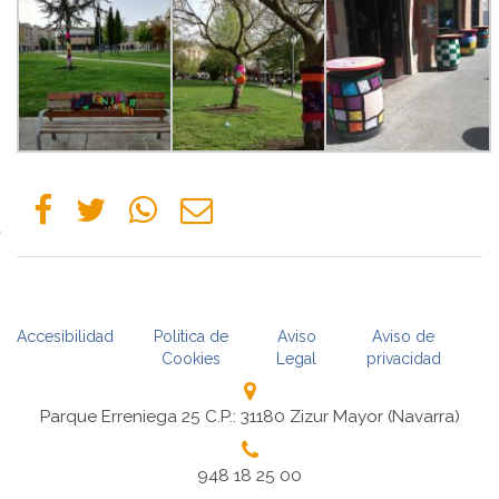
Accesibilidad
Politica de
Aviso
Aviso de
Cookies
Legal
privacidad
Parque Erreniega 25 C.P.: 31180 Zizur Mayor (Navarra)
948 18 25 00