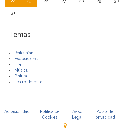
24
25
26
27
28
29
30
31
Temas
Baile infantil
Exposiciones
Infantil
Música
Pintura
Teatro de calle
Accesibilidad
Politica de
Aviso
Aviso de
Cookies
Legal
privacidad