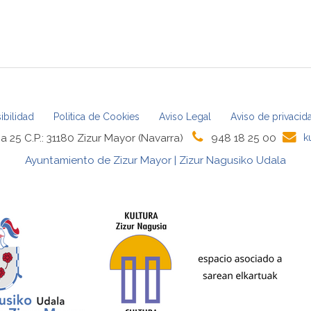
ibilidad
Politica de Cookies
Aviso Legal
Aviso de privacid
a 25 C.P.: 31180 Zizur Mayor (Navarra)
948 18 25 00
k
Ayuntamiento de Zizur Mayor | Zizur Nagusiko Udala