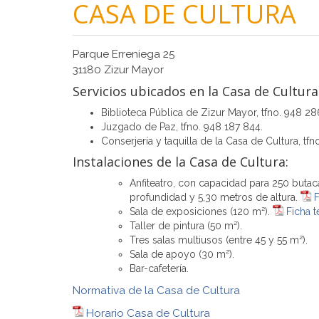
CASA DE CULTURA
Parque Erreniega 25
31180 Zizur Mayor
Servicios ubicados en la Casa de Cultura
Biblioteca Pública de Zizur Mayor, tfno. 948 28
Juzgado de Paz, tfno. 948 187 844.
Conserjería y taquilla de la Casa de Cultura, tf
Instalaciones de la Casa de Cultura:
Anfiteatro, con capacidad para 250 buta
profundidad y 5,30 metros de altura.
F
Sala de exposiciones (120 m²
).
Ficha t
Taller de pintura (50 m²).
Tres salas multiusos (entre 45 y 55 m²).
Sala de apoyo (30 m²).
Bar-cafetería.
Normativa de la Casa de Cultura
Horario Casa de Cultura