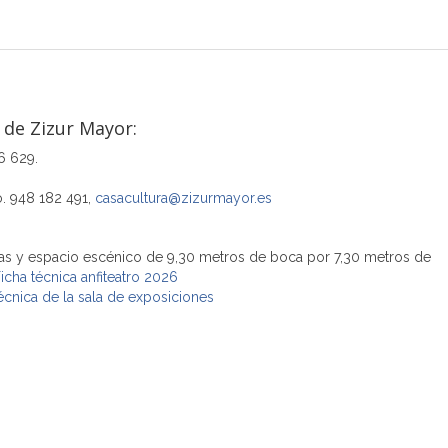
 de Zizur Mayor:
6 629.
no. 948 182 491,
casacultura@zizurmayor.es
cas y espacio escénico de 9,30 metros de boca por 7,30 metros de
icha técnica anfiteatro 2026
écnica de la sala de exposiciones