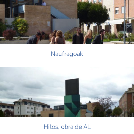
Naufragoak
Hitos, obra de AL