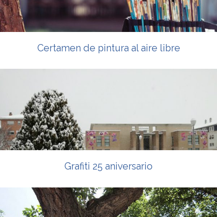
Certamen de pintura al aire libre
Grafiti 25 aniversario