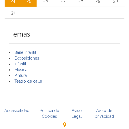
24
25
26
27
28
29
30
31
Temas
Baile infantil
Exposiciones
Infantil
Música
Pintura
Teatro de calle
Accesibilidad
Politica de
Aviso
Aviso de
Cookies
Legal
privacidad