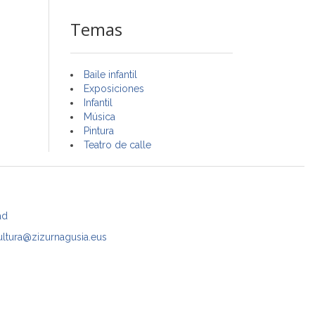
Temas
Baile infantil
Exposiciones
Infantil
Música
Pintura
Teatro de calle
ad
ultura@zizurnagusia.eus