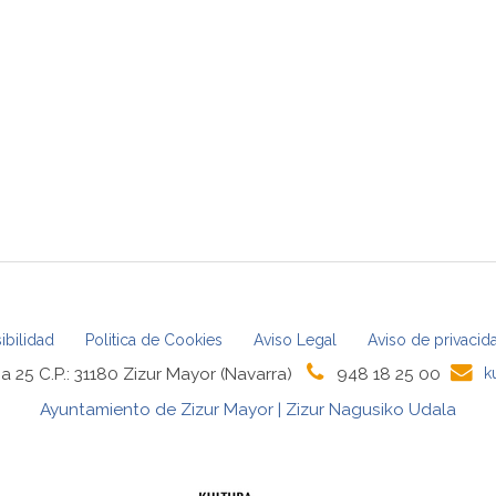
ibilidad
Politica de Cookies
Aviso Legal
Aviso de privacid
a 25 C.P.: 31180 Zizur Mayor (Navarra)
948 18 25 00
k
Ayuntamiento de Zizur Mayor | Zizur Nagusiko Udala