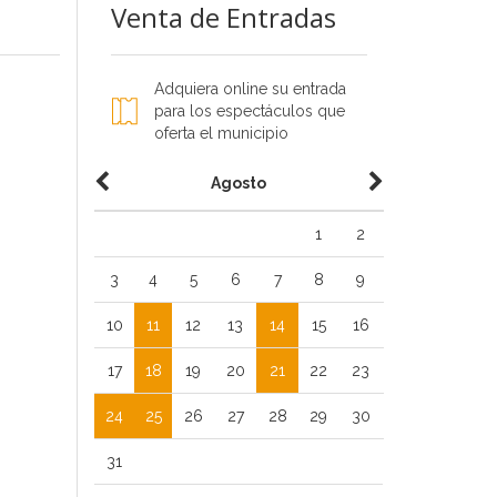
Venta de Entradas
Adquiera online su entrada
para los espectáculos que
oferta el municipio
Agosto
1
2
3
4
5
6
7
8
9
10
11
12
13
14
15
16
17
18
19
20
21
22
23
24
25
26
27
28
29
30
31