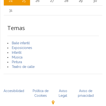
24
25
26
27
28
29
30
31
Temas
Baile infantil
Exposiciones
Infantil
Música
Pintura
Teatro de calle
Accesibilidad
Politica de
Aviso
Aviso de
Cookies
Legal
privacidad