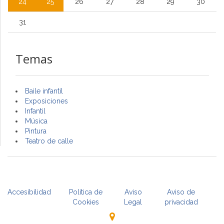
24
25
26
27
28
29
30
31
Temas
Baile infantil
Exposiciones
Infantil
Música
Pintura
Teatro de calle
Accesibilidad
Politica de
Aviso
Aviso de
Cookies
Legal
privacidad