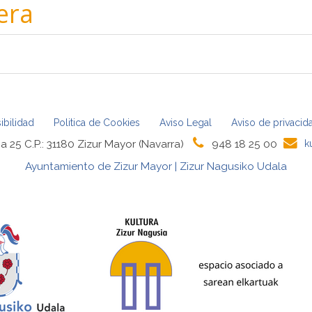
era
ibilidad
Politica de Cookies
Aviso Legal
Aviso de privacid
a 25 C.P.: 31180 Zizur Mayor (Navarra)
948 18 25 00
k
Ayuntamiento de Zizur Mayor | Zizur Nagusiko Udala