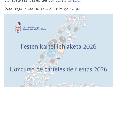
Consulta las bases del concurso
aquí
.
Descarga el escudo de Zizur Mayor
aquí
.