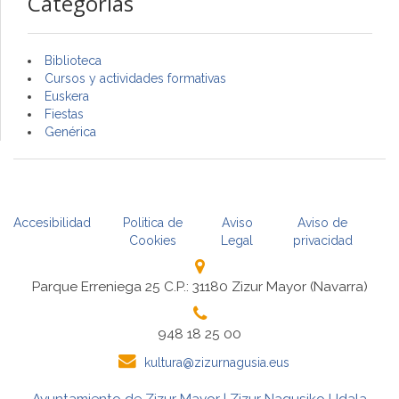
Categorías
Biblioteca
Cursos y actividades formativas
Euskera
Fiestas
Genérica
Accesibilidad
Politica de
Aviso
Aviso de
Cookies
Legal
privacidad
Parque Erreniega 25 C.P.: 31180 Zizur Mayor (Navarra)
948 18 25 00
kultura@zizurnagusia.eus