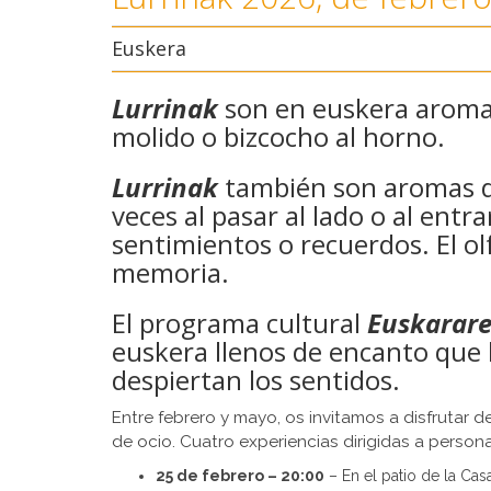
Euskera
Lurrinak
son en euskera aroma
molido o bizcocho al horno.
Lurrinak
también son aromas d
veces al pasar al lado o al ent
sentimientos o recuerdos. El ol
memoria.
El programa cultural
Euskarare
euskera llenos de encanto que
despiertan los sentidos.
Entre febrero y mayo, os invitamos a disfrutar de
de ocio. Cuatro experiencias dirigidas a person
25 de febrero – 20:00
– En el patio de la Cas