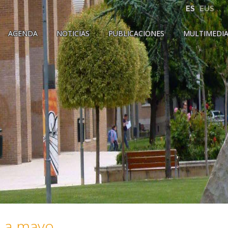
ES
EUS
AGENDA
NOTICIAS
PUBLICACIONES
MULTIMEDI
o a mayo