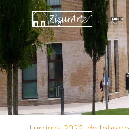
INICIO
Lurrinak 2026, de febrer