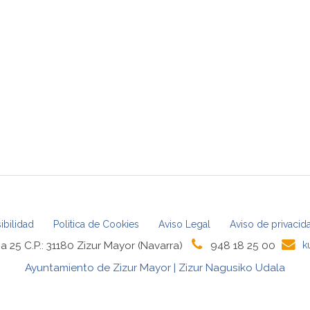
ibilidad
Politica de Cookies
Aviso Legal
Aviso de privacid
a 25 C.P.: 31180 Zizur Mayor (Navarra)
948 18 25 00
k
Ayuntamiento de Zizur Mayor | Zizur Nagusiko Udala