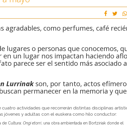
s agradables, como perfumes, café recié
e lugares o personas que conocemos, q
rar en un lugar nos impactan haciendo afl
fato parece ser el sentido más asociado a
n Lurrinak
son, por tanto, actos efímero
 buscan permanecer en la memoria y que
 cuatro actividades que recorrerán distintas disciplinas artísti
as jóvenes y adultas con el euskera como hilo conductor:
a de Cultura:
Ongi etorri
, una obra ambientada en Bortziriak donde el