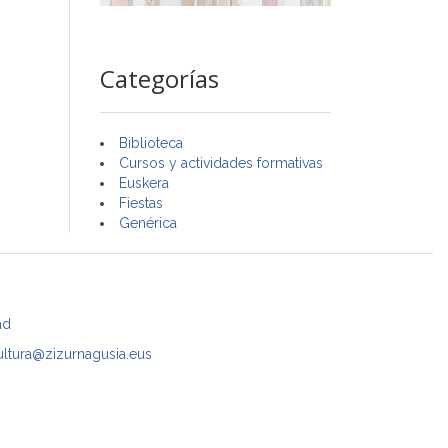
Categorías
Biblioteca
Cursos y actividades formativas
Euskera
Fiestas
Genérica
ad
ultura@zizurnagusia.eus