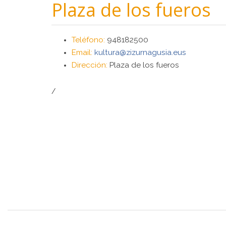
Plaza de los fueros
Teléfono:
948182500
Email:
kultura@zizurnagusia.eus
Dirección:
Plaza de los fueros
/