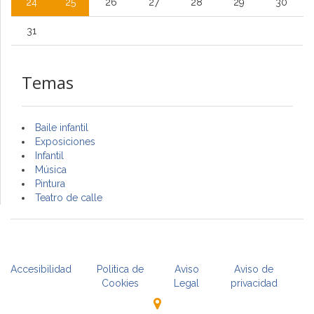
24
25
26
27
28
29
30
31
Temas
Baile infantil
Exposiciones
Infantil
Música
Pintura
Teatro de calle
Accesibilidad
Politica de
Aviso
Aviso de
Cookies
Legal
privacidad