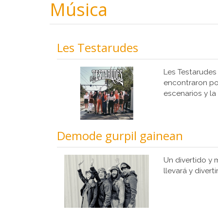
Música
Les Testarudes
Les Testarudes
encontraron po
escenarios y la 
Demode gurpil gainean
Un divertido y
llevará y divert