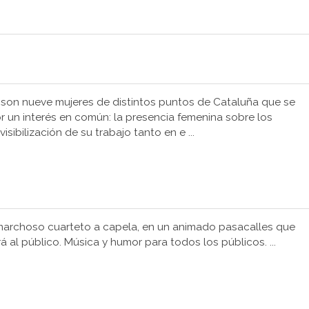
 son nueve mujeres de distintos puntos de Cataluña que se
r un interés en común: la presencia femenina sobre los
visibilización de su trabajo tanto en e ...
 marchoso cuarteto a capela, en un animado pasacalles que
irá al público. Música y humor para todos los públicos. ...