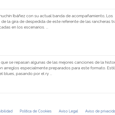
huchín Ibáñez con su actual banda de acompañamiento, Los
 de la gira de despedida de este referente de las rancheras tr
adas en los escenarios. ...
 que se repasan algunas de las mejores canciones de la histor
on arreglos especialmente preparados para este formato. Esti
l blues, pasando por el ry ...
ibilidad
Politica de Cookies
Aviso Legal
Aviso de privacid