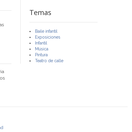
Temas
as
Baile infantil
Exposiciones
Infantil
Música
Pintura
Teatro de calle
ia
los
ad