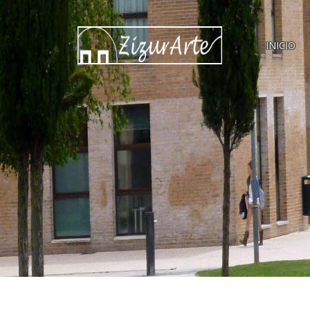
INICIO