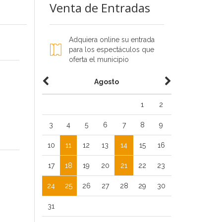
Venta de Entradas
Adquiera online su entrada
para los espectáculos que
oferta el municipio
Agosto
1
2
3
4
5
6
7
8
9
10
11
12
13
14
15
16
17
18
19
20
21
22
23
24
25
26
27
28
29
30
31