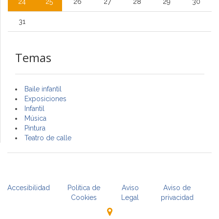
24
25
26
27
28
29
30
31
Temas
Baile infantil
Exposiciones
Infantil
Música
Pintura
Teatro de calle
Accesibilidad
Politica de
Aviso
Aviso de
Cookies
Legal
privacidad