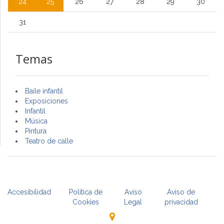
24
25
26
27
28
29
30
31
Temas
Baile infantil
Exposiciones
Infantil
Música
Pintura
Teatro de calle
Accesibilidad
Politica de
Aviso
Aviso de
Cookies
Legal
privacidad